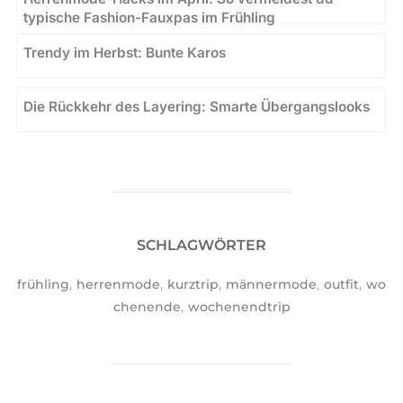
typische Fashion-Fauxpas im Frühling
Trendy im Herbst: Bunte Karos
Die Rückkehr des Layering: Smarte Übergangslooks
SCHLAGWÖRTER
frühling
,
herrenmode
,
kurztrip
,
männermode
,
outfit
,
wo
chenende
,
wochenendtrip