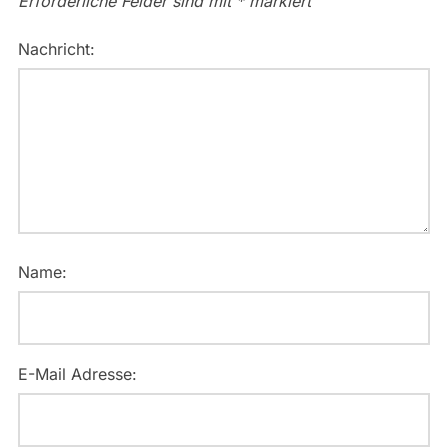
Erforderliche Felder sind mit
*
markiert
Nachricht:
Name:
E-Mail Adresse: