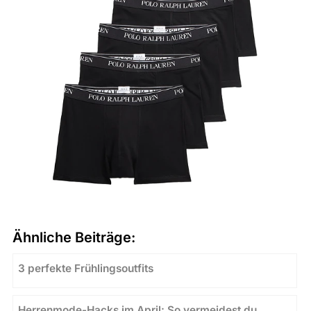
Ähnliche Beiträge:
3 perfekte Frühlingsoutfits
Herrenmode-Hacks im April: So vermeidest du