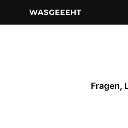
Zum
WASGEEEHT
Inhalt
springen
Fragen, 