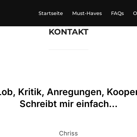
Startseite
Must-Haves
FAQs
O
KONTAKT
Lob, Kritik, Anregungen, Koope
Schreibt mir einfach…
Chriss