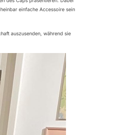
ten des Caps präsentieren. Dabei
scheinbar einfache Accessoire sein
chaft auszusenden, während sie