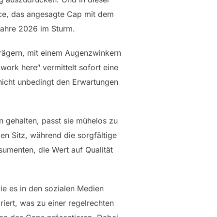
iece, das angesagte Cap mit dem
 Jahre 2026 im Sturm.
 Trägern, mit einem Augenzwinkern
work here“ vermittelt sofort eine
 nicht unbedingt den Erwartungen
n gehalten, passt sie mühelos zu
en Sitz, während die sorgfältige
sumenten, die Wert auf Qualität
wie es in den sozialen Medien
riert, was zu einer regelrechten