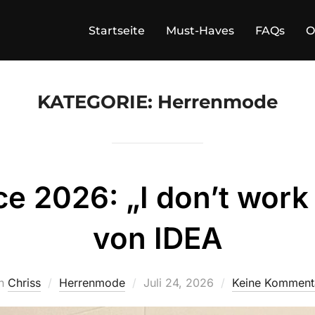
Startseite
Must-Haves
FAQs
O
KATEGORIE:
Herrenmode
e 2026: „I don’t work
von IDEA
Veröffentlicht
n
Chriss
Herrenmode
Juli 24, 2026
Keine Komment
am