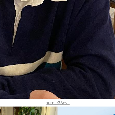
purple33evil