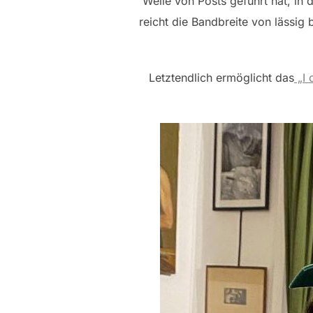
Welle von Posts geführt hat, in
reicht die Bandbreite von lässig 
Letztendlich ermöglicht das
„I 