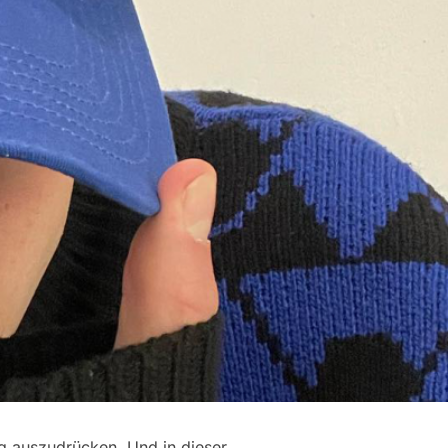
ng auszudrücken. Und in dieser