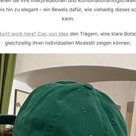
 denen sie ihre Interpretationen und Kombinationsmöglichkei
bis hin zu elegant – ein Beweis dafür, wie vielseitig dieses 
kann.
don’t work here“ Cap von Idea
den Trägern, eine klare Bots
gleichzeitig ihren individuellen Modestil zeigen können.