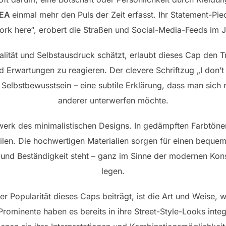
DEA
einmal mehr den Puls der Zeit erfasst. Ihr Statement-P
work here“, erobert die Straßen und Social-Media-Feeds im
idualität und Selbstausdruck schätzt, erlaubt dieses Cap den
 Erwartungen zu reagieren. Der clevere Schriftzug „I don’t 
 Selbstbewusstsein – eine subtile Erklärung, dass man sich
anderer unterwerfen möchte.
rwerk des minimalistischen Designs. In gedämpften Farbtöne
Stilen. Die hochwertigen Materialien sorgen für einen bequem
 und Beständigkeit steht – ganz im Sinne der modernen Kon
legen.
der Popularität dieses Caps beiträgt, ist die Art und Weise, 
Prominente haben es bereits in ihre Street-Style-Looks integ