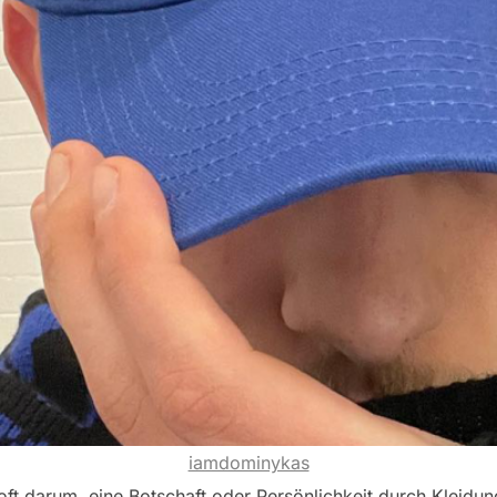
iamdominykas
oft darum, eine Botschaft oder Persönlichkeit durch Kleidu