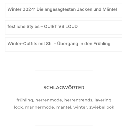
Winter 2024: Die angesagtesten Jacken und Mäntel
festliche Styles – QUIET VS LOUD
Winter-Outfits mit Stil – Übergang in den Frühling
SCHLAGWÖRTER
frühling
,
herrenmode
,
herrentrends
,
layering
look
,
männermode
,
mantel
,
winter
,
zwiebellook