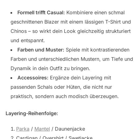
Formell trifft Casual:
Kombiniere einen schmal
geschnittenen Blazer mit einem lässigen T-Shirt und
Chinos – so wirkt dein Look gleichzeitig strukturiert
und entspannt.
Farben und Muster:
Spiele mit kontrastierenden
Farben und unterschiedlichen Mustern, um Tiefe und
Dynamik in dein Outfit zu bringen.
Accessoires:
Ergänze dein Layering mit
passenden Schals oder Hüten, die nicht nur
praktisch, sondern auch modisch überzeugen.
Layering-Reihenfolge:
Parka
/
Mantel
/ Daunenjacke
Cardigan / Overshirt / Swetjacke