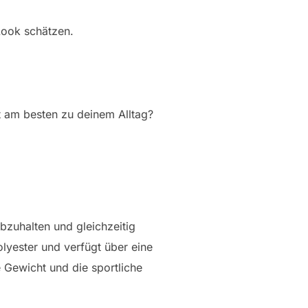
Look schätzen.
t am besten zu deinem Alltag?
abzuhalten und gleichzeitig
olyester und verfügt über eine
Gewicht und die sportliche