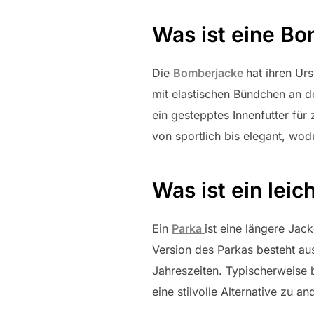
Was ist eine B
Die
Bomberjacke
hat ihren Urs
mit elastischen Bündchen an 
ein gestepptes Innenfutter fü
von sportlich bis elegant, wodu
Was ist ein leic
Ein
Parka
ist eine längere Jac
Version des Parkas besteht au
Jahreszeiten. Typischerweise 
eine stilvolle Alternative zu a