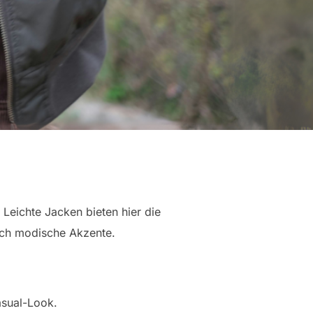
 Leichte Jacken bieten hier die
ich modische Akzente.
asual-Look.