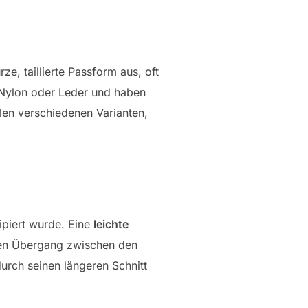
ze, taillierte Passform aus, oft
 Nylon oder Leder und haben
len verschiedenen Varianten,
ipiert wurde. Eine
leichte
 den Übergang zwischen den
urch seinen längeren Schnitt