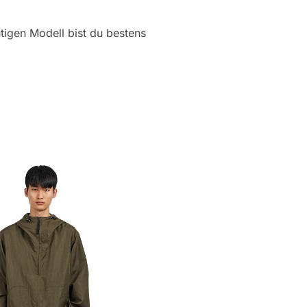
htigen Modell bist du bestens