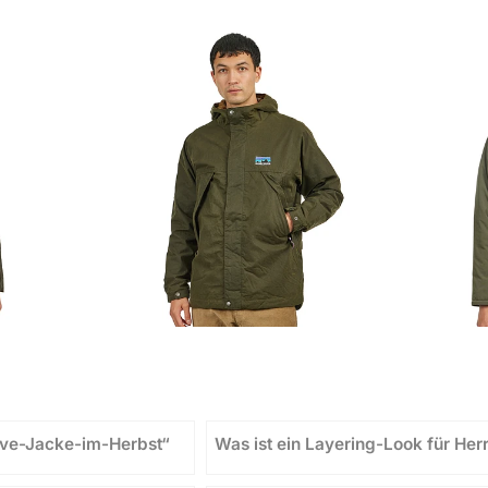
ave-Jacke-im-Herbst“
Was ist ein Layering-Look für Her