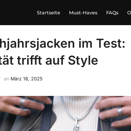
Startseite
Must-Haves
FAQs
O
hjahrsjacken im Test:
ät trifft auf Style
Veröffentlicht
an
März 18, 2025
am