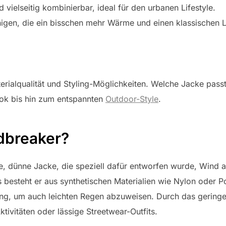
vielseitig kombinierbar, ideal für den urbanen Lifestyle.
nigen, die ein bisschen mehr Wärme und einen klassischen 
erialqualität und Styling-Möglichkeiten. Welche Jacke pass
ook bis hin zum entspannten
Outdoor-Style
.
dbreaker?
hte, dünne Jacke, die speziell dafür entworfen wurde, Wind 
 besteht er aus synthetischen Materialien wie Nylon oder P
g, um auch leichten Regen abzuweisen. Durch das geringe 
Aktivitäten oder lässige Streetwear-Outfits.