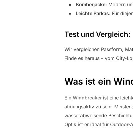
Bomberjacke:
Modern und 
Leichte Parkas:
Für dieje
Test und Vergleich:
Wir vergleichen Passform, Mat
Finde es heraus – vom City-L
Was ist ein Win
Ein
Windbreaker
ist eine leic
atmungsaktiv zu sein. Meistens
wasserabweisende Beschichtun
Optik ist er ideal für Outdoor-