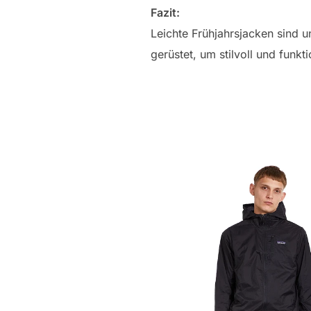
Fazit:
Leichte Frühjahrsjacken sind u
gerüstet, um stilvoll und fun