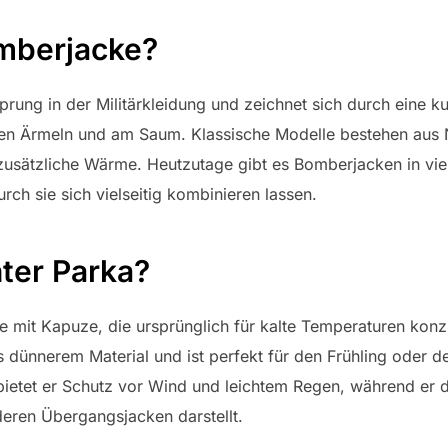
omberjacke?
prung in der Militärkleidung und zeichnet sich durch eine kur
den Ärmeln und am Saum. Klassische Modelle bestehen aus
r zusätzliche Wärme. Heutzutage gibt es Bomberjacken in vie
rch sie sich vielseitig kombinieren lassen.
hter Parka?
ke mit Kapuze, die ursprünglich für kalte Temperaturen konz
s dünnerem Material und ist perfekt für den Frühling oder
bietet er Schutz vor Wind und leichtem Regen, während er d
nderen Übergangsjacken darstellt.