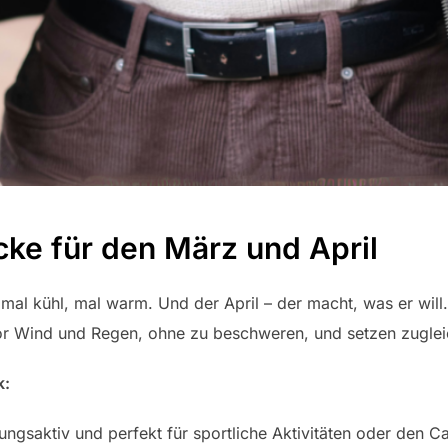
cke für den März und April
 mal kühl, mal warm. Und der April – der macht, was er will.
vor Wind und Regen, ohne zu beschweren, und setzen zugle
k:
ungsaktiv und perfekt für sportliche Aktivitäten oder den C