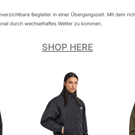
nverzichtbare Begleiter in einer Übergangszeit. Mit dem ric
ktional durch wechselhaftes Wetter zu kommen.
SHOP HERE