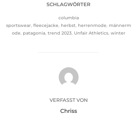
SCHLAGWÖRTER
columbia
sportswear
,
fleecejacke
,
herbst
,
herrenmode
,
männerm
ode
,
patagonia
,
trend 2023
,
Unfair Athletics
,
winter
BEITRAGSAUTOR
VERFASST VON
Chriss