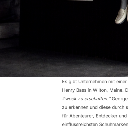
Es gibt Unternehmen mit einer
Henry Bass in Wilton, Maine. D
Zweck zu erschaffen.“
George 
zu erkennen und diese durch se
für Abenteurer, Entdecker und 
einflussreichsten Schuhmarke