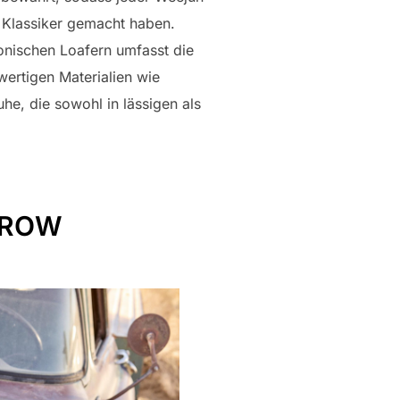
n Klassiker gemacht haben.
nischen Loafern umfasst die
ertigen Materialien wie
he, die sowohl in lässigen als
RROW