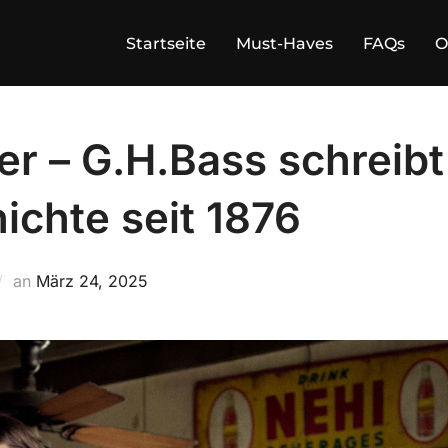
Startseite
Must-Haves
FAQs
O
er – G.H.Bass schreibt
chte seit 1876
Veröffentlicht
an
März 24, 2025
am