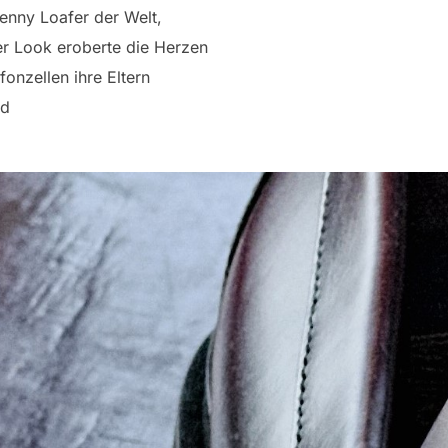
Penny Loafer der Welt,
r Look eroberte die Herzen
onzellen ihre Eltern
nd