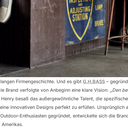
 langen Firmengeschichte. Und es gibt
G.H.BASS
– gegründ
ie Brand verfolgte von Anbeginn eine klare Vision:
„Den be
Henry besaß das außergewöhnliche Talent, die spezifische
ine innovativen Designs perfekt zu erfüllen. Ursprünglich a
Outdoor-Enthusiasten gegründet, entwickelte sich die Brand
n Amerikas.