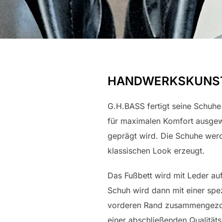
HANDWERKSKUNST 
G.H.BASS fertigt seine Schuhe
für maximalen Komfort ausgew
geprägt wird. Die Schuhe wer
klassischen Look erzeugt.
Das Fußbett wird mit Leder a
Schuh wird dann mit einer spe
vorderen Rand zusammengezoge
einer abschließenden Qualität