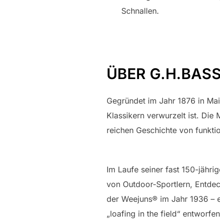
Schnallen.
ÜBER G.H.BAS
Gegründet im Jahr 1876 in Mai
Klassikern verwurzelt ist. Di
reichen Geschichte von funkti
Im Laufe seiner fast 150-jähr
von Outdoor-Sportlern, Entdeck
der Weejuns® im Jahr 1936 – ei
„loafing in the field“ entworf