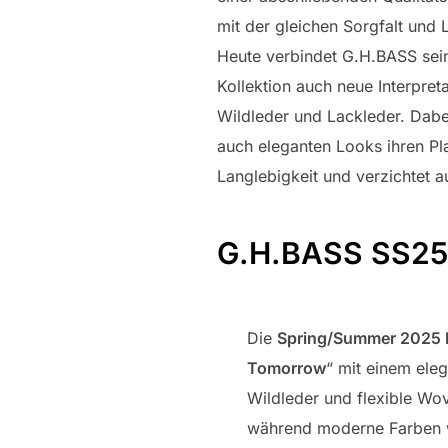
mit der gleichen Sorgfalt und 
Heute verbindet G.H.BASS sei
Kollektion auch neue Interpre
Wildleder und Lackleder. Dabei
auch eleganten Looks ihren Pl
Langlebigkeit und verzichtet au
G.H.BASS SS2
Die
Spring/Summer 2025 K
Tomorrow
“ mit einem ele
Wildleder und flexible Wo
während moderne Farben w