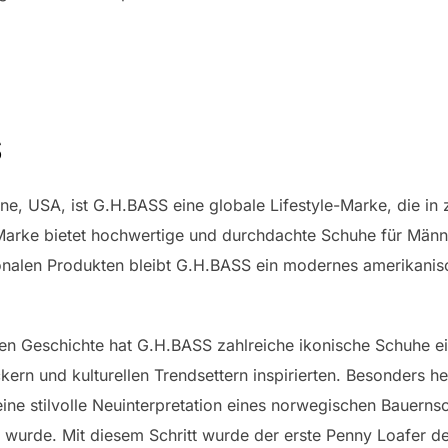
S
ne, USA, ist G.H.BASS eine globale Lifestyle-Marke, die in
e Marke bietet hochwertige und durchdachte Schuhe für Männ
onalen Produkten bleibt G.H.BASS ein modernes amerikanis
igen Geschichte hat G.H.BASS zahlreiche ikonische Schuhe e
ern und kulturellen Trendsettern inspirierten. Besonders h
ne stilvolle Neuinterpretation eines norwegischen Bauernsc
en wurde. Mit diesem Schritt wurde der erste Penny Loafer d