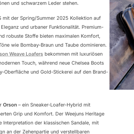
tönen und schwarzem Leder stehen.
 mit der Spring/Summer 2025 Kollektion auf
 Eleganz und urbaner Funktionalität. Premium-
und robuste Stoffe bieten maximalen Komfort,
Töne wie Bombay-Braun und Taube dominieren.
son Weave Loafers
bekommen mit luxuriösen
 modernen Touch, während neue Chelsea Boots
y-Oberfläche und Gold-Stickerei auf den Brand-
er
Orson
– ein Sneaker-Loafer-Hybrid mit
erten Grip und Komfort. Der Weejuns Heritage
 Interpretation der klassischen Sandale, mit
n an der Zehenpartie und verstellbaren