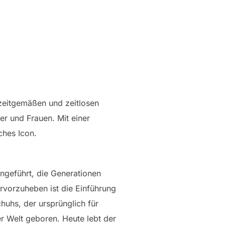
 zeitgemäßen und zeitlosen
er und Frauen. Mit einer
ches Icon.
ingeführt, die Generationen
ervorzuheben ist die Einführung
huhs, der ursprünglich für
er Welt geboren. Heute lebt der