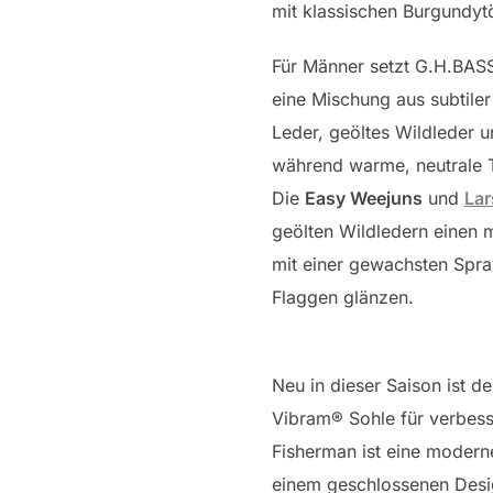
mit klassischen Burgundy
Für Männer setzt G.H.BASS
eine Mischung aus subtiler
Leder, geöltes Wildleder 
während warme, neutrale 
Die
Easy Weejuns
und
Lar
geölten Wildledern einen
mit einer gewachsten Spra
Flaggen glänzen.
Neu in dieser Saison ist d
Vibram® Sohle für verbess
Fisherman ist eine moderne
einem geschlossenen Desig