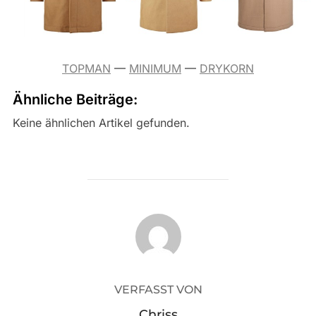
TOPMAN
—
MINIMUM
—
DRYKORN
Ähnliche Beiträge:
Keine ähnlichen Artikel gefunden.
BEITRAGSAUTOR
VERFASST VON
Chriss