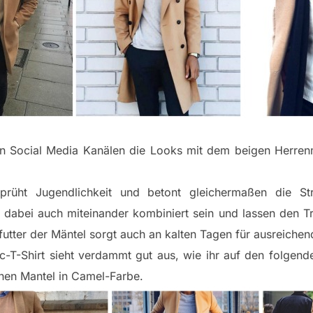
ersen Social Media Kanälen die Looks mit dem beigen Herren
prüht Jugendlichkeit und betont gleichermaßen die St
 dabei auch miteinander kombiniert sein und lassen den Trä
utter der Mäntel sorgt auch an kalten Tagen für ausreiche
-T-Shirt sieht verdammt gut aus, wie ihr auf den folgende
einen Mantel in Camel-Farbe.