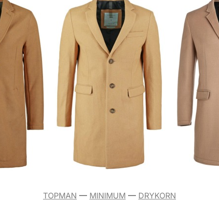
TOPMAN
—
MINIMUM
—
DRYKORN