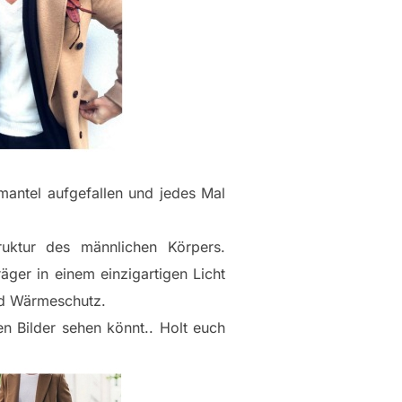
mantel aufgefallen und jedes Mal
ruktur des männlichen Körpers.
ger in einem einzigartigen Licht
nd Wärmeschutz.
n Bilder sehen könnt.. Holt euch