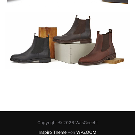
Copyright © 2026 WasGeeeht
Inspiro Theme
von
WPZOOM