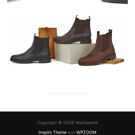
Copyright © 2026 WasGeeeht
Inspiro Theme
von
WPZOOM