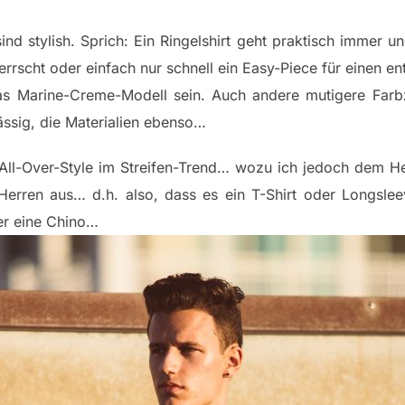
 sind stylish. Sprich: Ein Ringelshirt geht praktisch immer u
rrscht oder einfach nur schnell ein Easy-Piece für einen e
das Marine-Creme-Modell sein. Auch andere mutigere Far
ässig, die Materialien ebenso…
 All-Over-Style im Streifen-Trend… wozu ich jedoch dem 
m Herren aus… d.h. also, dass es ein T-Shirt oder Longslee
er eine Chino…