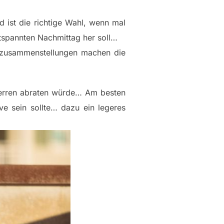
nd ist die richtige Wahl, wenn mal
ntspannten Nachmittag her soll…
bzusammenstellungen machen die
Herren abraten würde… Am besten
ve sein sollte… dazu ein legeres