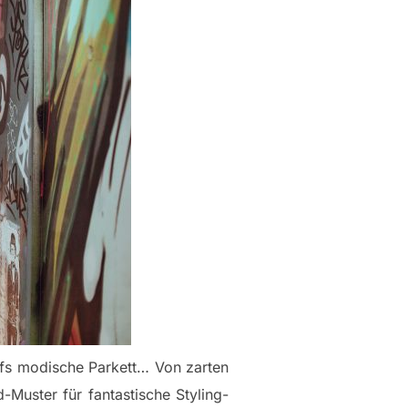
ufs modische Parkett… Von zarten
d-Muster für fantastische Styling-