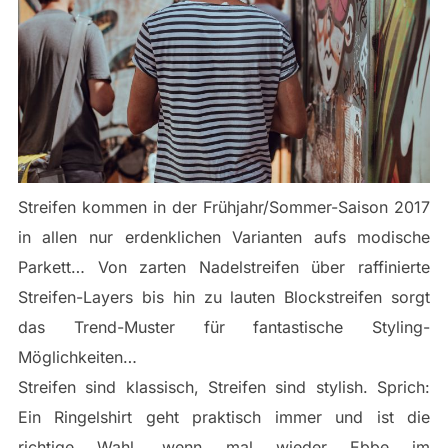
Streifen kommen in der Frühjahr/Sommer-Saison 2017
in allen nur erdenklichen Varianten aufs modische
Parkett… Von zarten Nadelstreifen über raffinierte
Streifen-Layers bis hin zu lauten Blockstreifen sorgt
das Trend-Muster für fantastische Styling-
Möglichkeiten…
Streifen sind klassisch, Streifen sind stylish. Sprich:
Ein Ringelshirt geht praktisch immer und ist die
richtige Wahl, wenn mal wieder Ebbe im