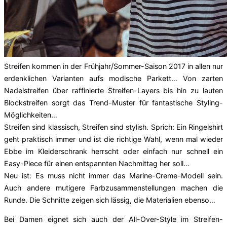
Streifen kommen in der Frühjahr/Sommer-Saison 2017 in allen nur
erdenklichen Varianten aufs modische Parkett… Von zarten
Nadelstreifen über raffinierte Streifen-Layers bis hin zu lauten
Blockstreifen sorgt das Trend-Muster für fantastische Styling-
Möglichkeiten…
Streifen sind klassisch, Streifen sind stylish. Sprich: Ein Ringelshirt
geht praktisch immer und ist die richtige Wahl, wenn mal wieder
Ebbe im Kleiderschrank herrscht oder einfach nur schnell ein
Easy-Piece für einen entspannten Nachmittag her soll…
Neu ist: Es muss nicht immer das Marine-Creme-Modell sein.
Auch andere mutigere Farbzusammenstellungen machen die
Runde. Die Schnitte zeigen sich lässig, die Materialien ebenso…
Bei Damen eignet sich auch der All-Over-Style im Streifen-