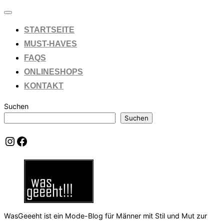
Navigation
umschalten
STARTSEITE
MUST-HAVES
FAQS
ONLINESHOPS
KONTAKT
Suchen
Suchen
Instagram
Facebook
WasGeeeht ist ein Mode-Blog für Männer mit Stil und Mut zur