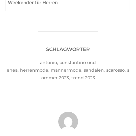
Weekender für Herren
SCHLAGWÖRTER
antonio
,
constantino und
enea
,
herrenmode
,
männermode
,
sandalen
,
scarosso
,
s
ommer 2023
,
trend 2023
BEITRAGSAUTOR