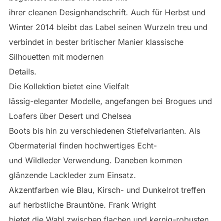
ihrer cleanen Designhandschrift. Auch für Herbst und
Winter 2014 bleibt das Label seinen Wurzeln treu und
verbindet in bester britischer Manier klassische
Silhouetten mit modernen
Details.
Die Kollektion bietet eine Vielfalt
lässig-eleganter Modelle, angefangen bei Brogues und
Loafers über Desert und Chelsea
Boots bis hin zu verschiedenen Stiefelvarianten. Als
Obermaterial finden hochwertiges Echt-
und Wildleder Verwendung. Daneben kommen
glänzende Lackleder zum Einsatz.
Akzentfarben wie Blau, Kirsch- und Dunkelrot treffen
auf herbstliche Brauntöne. Frank Wright
bietet die Wahl zwischen flachen und kernig-robusten