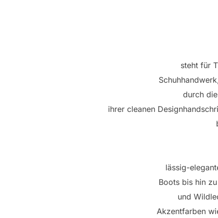
steht für 
Schuhhandwerk, 
durch die
ihrer cleanen Designhandschri
lässig-elegan
Boots bis hin zu
und Wildl
Akzentfarben wie