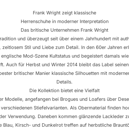
Frank Wright zeigt klassische
Herrenschuhe in moderner Interpretation
Das britische Unternehmen Frank Wright
Tradition und überzeugt seit über einem Jahrhundert mit au
zeitlosem Stil und Liebe zum Detail. In den 60er Jahren er
 englische Mod-Szene Kultstatus und begeistert damals wie
ft. Auch für Herbst und Winter 2014 bleibt das Label seinen
bester britischer Manier klassische Silhouetten mit moderne
Details.
Die Kollektion bietet eine Vielfalt
ter Modelle, angefangen bei Brogues und Loafers über Dese
 verschiedenen Stiefelvarianten. Als Obermaterial finden h
eder Verwendung. Daneben kommen glänzende Lackleder zu
 Blau, Kirsch- und Dunkelrot treffen auf herbstliche Braunt