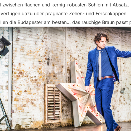
l zwischen flachen und kernig-robusten Sohlen mit Absatz.
verfügen dazu über prägnante Zehen- und Fersenkappen.
allen die Budapester am besten… das rauchige Braun passt 