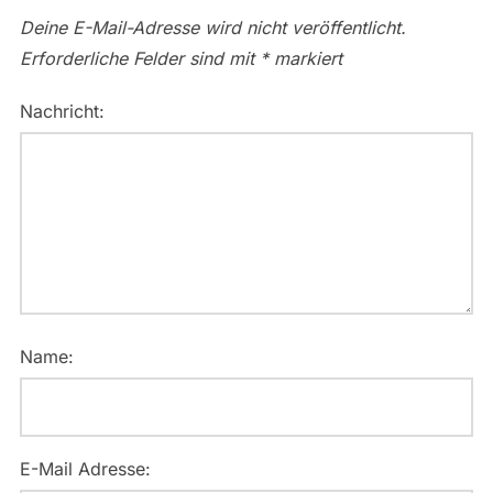
Deine E-Mail-Adresse wird nicht veröffentlicht.
Erforderliche Felder sind mit
*
markiert
Nachricht:
Name:
E-Mail Adresse: