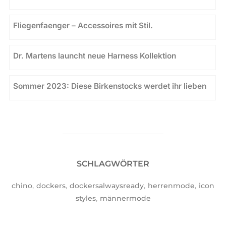
Fliegenfaenger – Accessoires mit Stil.
Dr. Martens launcht neue Harness Kollektion
Sommer 2023: Diese Birkenstocks werdet ihr lieben
SCHLAGWÖRTER
chino
,
dockers
,
dockersalwaysready
,
herrenmode
,
icon
styles
,
männermode