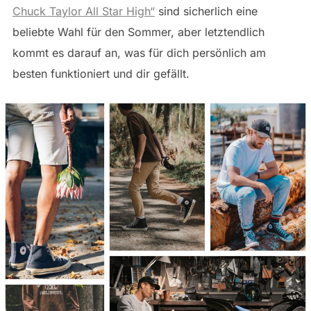
Chuck Taylor All Star High“
sind sicherlich eine
beliebte Wahl für den Sommer, aber letztendlich
kommt es darauf an, was für dich persönlich am
besten funktioniert und dir gefällt.