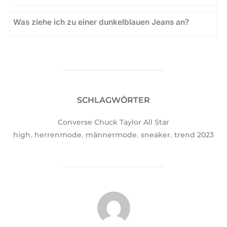
Was ziehe ich zu einer dunkelblauen Jeans an?
SCHLAGWÖRTER
Converse Chuck Taylor All Star
high
,
herrenmode
,
männermode
,
sneaker
,
trend 2023
BEITRAGSAUTOR