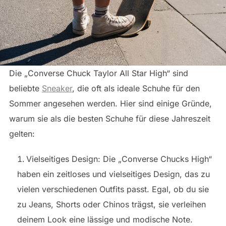
Die „Converse Chuck Taylor All Star High“ sind
beliebte
Sneaker
, die oft als ideale Schuhe für den
Sommer angesehen werden. Hier sind einige Gründe,
warum sie als die besten Schuhe für diese Jahreszeit
gelten:
Vielseitiges Design: Die „Converse Chucks High“
haben ein zeitloses und vielseitiges Design, das zu
vielen verschiedenen Outfits passt. Egal, ob du sie
zu Jeans, Shorts oder Chinos trägst, sie verleihen
deinem Look eine lässige und modische Note.