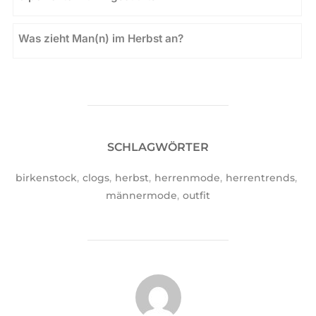
Was zieht Man(n) im Herbst an?
SCHLAGWÖRTER
birkenstock
,
clogs
,
herbst
,
herrenmode
,
herrentrends
,
männermode
,
outfit
BEITRAGSAUTOR