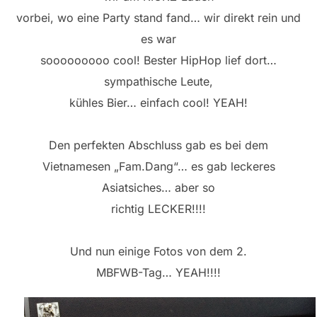
vorbei, wo eine Party stand fand… wir direkt rein und
es war
sooooooooo cool! Bester HipHop lief dort…
sympathische Leute,
kühles Bier… einfach cool! YEAH!
Den perfekten Abschluss gab es bei dem
Vietnamesen „Fam.Dang“… es gab leckeres
Asiatsiches… aber so
richtig LECKER!!!!
Und nun einige Fotos von dem 2.
MBFWB-Tag… YEAH!!!!