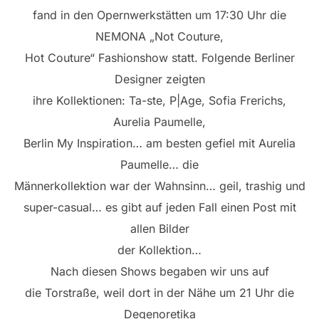
fand in den Opernwerkstätten um 17:30 Uhr die
NEMONA „Not Couture,
Hot Couture“ Fashionshow statt. Folgende Berliner
Designer zeigten
ihre Kollektionen: Ta-ste, P|Age, Sofia Frerichs,
Aurelia Paumelle,
Berlin My Inspiration… am besten gefiel mit Aurelia
Paumelle… die
Männerkollektion war der Wahnsinn… geil, trashig und
super-casual… es gibt auf jeden Fall einen Post mit
allen Bilder
der Kollektion…
Nach diesen Shows begaben wir uns auf
die Torstraße, weil dort in der Nähe um 21 Uhr die
Degenoretika