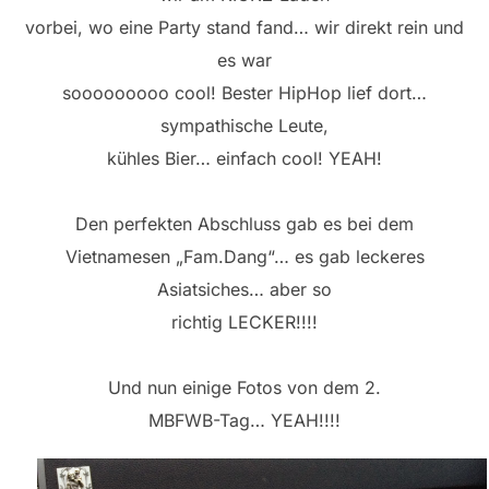
vorbei, wo eine Party stand fand… wir direkt rein und
es war
sooooooooo cool! Bester HipHop lief dort…
sympathische Leute,
kühles Bier… einfach cool! YEAH!
Den perfekten Abschluss gab es bei dem
Vietnamesen „Fam.Dang“… es gab leckeres
Asiatsiches… aber so
richtig LECKER!!!!
Und nun einige Fotos von dem 2.
MBFWB-Tag… YEAH!!!!