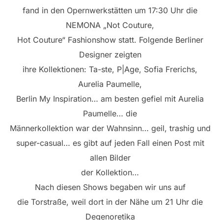
fand in den Opernwerkstätten um 17:30 Uhr die
NEMONA „Not Couture,
Hot Couture“ Fashionshow statt. Folgende Berliner
Designer zeigten
ihre Kollektionen: Ta-ste, P|Age, Sofia Frerichs,
Aurelia Paumelle,
Berlin My Inspiration… am besten gefiel mit Aurelia
Paumelle… die
Männerkollektion war der Wahnsinn… geil, trashig und
super-casual… es gibt auf jeden Fall einen Post mit
allen Bilder
der Kollektion…
Nach diesen Shows begaben wir uns auf
die Torstraße, weil dort in der Nähe um 21 Uhr die
Degenoretika