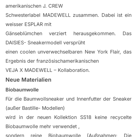
amerikanischen J. CREW
Schwesterlabel MADEWELL zusammen. Dabei ist ein
weisser ESPLAR mit
Gänseblümchen verziert herausgekommen. Das
DAISIES- Sneakermodell versprüht
einen coolen unverwechselbaren New York Flair, das
Ergebnis der französischamerikanischen
VEJA X MADEWELL – Kollaboration.
Neue Materialien
Biobaumwolle
Für die Baumwollsneaker und Innenfutter der Sneaker
(außer Bastille- Modellen)
wird in der neuen Kollektion SS18 keine recycelte
Biobaumwolle mehr verwendet ,
sondern reine Biobaumwolle (Außnahmen: Die