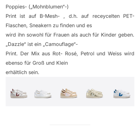
Poppies- („Mohnblumen“-)
Print ist auf B-Mesh- , d.h. auf receycelten PET-
Flaschen, Sneakern zu finden und es
wird ihn sowohl für Frauen als auch für Kinder geben.
„Dazzle“ ist ein „Camouflage“-
Print. Der Mix aus Rot- Rosé, Petrol und Weiss wird
ebenso für Groß und Klein
erhältlich sein.