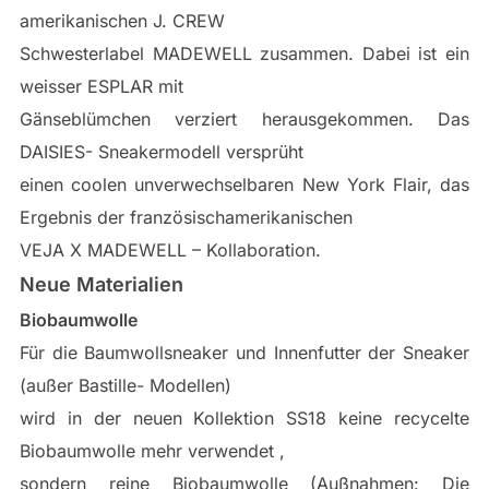
amerikanischen J. CREW
Schwesterlabel MADEWELL zusammen. Dabei ist ein
weisser ESPLAR mit
Gänseblümchen verziert herausgekommen. Das
DAISIES- Sneakermodell versprüht
einen coolen unverwechselbaren New York Flair, das
Ergebnis der französischamerikanischen
VEJA X MADEWELL – Kollaboration.
Neue Materialien
Biobaumwolle
Für die Baumwollsneaker und Innenfutter der Sneaker
(außer Bastille- Modellen)
wird in der neuen Kollektion SS18 keine recycelte
Biobaumwolle mehr verwendet ,
sondern reine Biobaumwolle (Außnahmen: Die