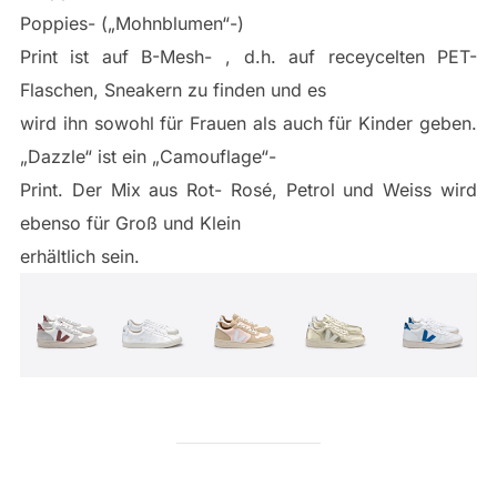
Poppies- („Mohnblumen“-)
Print ist auf B-Mesh- , d.h. auf receycelten PET-
Flaschen, Sneakern zu finden und es
wird ihn sowohl für Frauen als auch für Kinder geben.
„Dazzle“ ist ein „Camouflage“-
Print. Der Mix aus Rot- Rosé, Petrol und Weiss wird
ebenso für Groß und Klein
erhältlich sein.