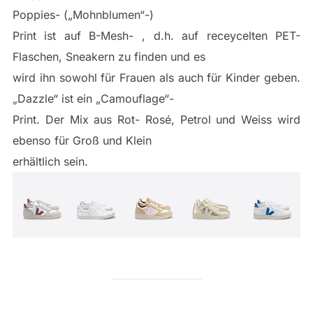
Poppies- („Mohnblumen“-)
Print ist auf B-Mesh- , d.h. auf receycelten PET-
Flaschen, Sneakern zu finden und es
wird ihn sowohl für Frauen als auch für Kinder geben.
„Dazzle“ ist ein „Camouflage“-
Print. Der Mix aus Rot- Rosé, Petrol und Weiss wird
ebenso für Groß und Klein
erhältlich sein.