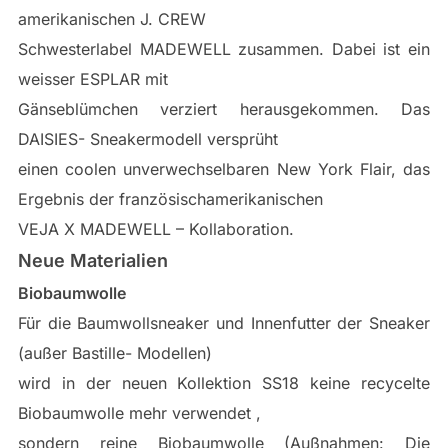
amerikanischen J. CREW
Schwesterlabel MADEWELL zusammen. Dabei ist ein
weisser ESPLAR mit
Gänseblümchen verziert herausgekommen. Das
DAISIES- Sneakermodell versprüht
einen coolen unverwechselbaren New York Flair, das
Ergebnis der französischamerikanischen
VEJA X MADEWELL – Kollaboration.
Neue Materialien
Biobaumwolle
Für die Baumwollsneaker und Innenfutter der Sneaker
(außer Bastille- Modellen)
wird in der neuen Kollektion SS18 keine recycelte
Biobaumwolle mehr verwendet ,
sondern reine Biobaumwolle (Außnahmen: Die