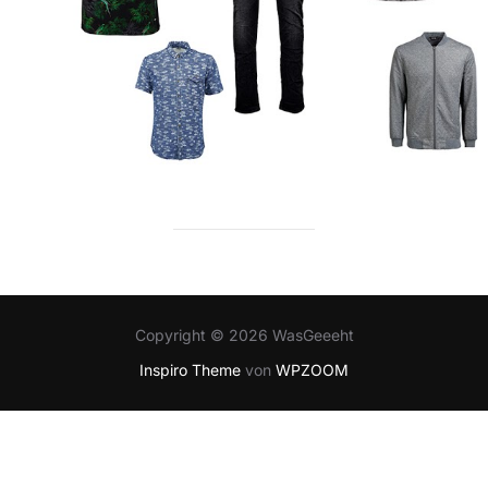
Copyright © 2026 WasGeeeht
Inspiro Theme
von
WPZOOM