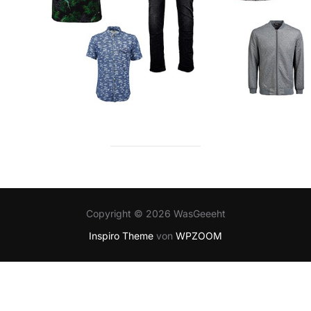
Copyright © 2026 WasGeeeht
Inspiro Theme
von
WPZOOM