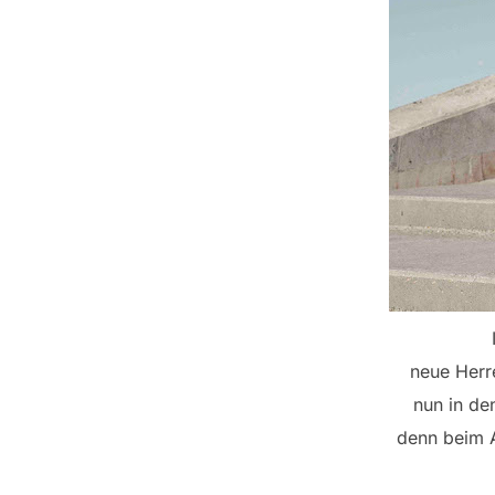
neue Herr
nun in de
denn beim A