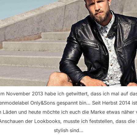
Im November 2013 habe ich getwittert, dass ich mal auf da
enmodelabel Only&Sons gespannt bin… Seit Herbst 2014 ist
n Läden und heute möchte ich euch die Marke etwas näher v
nschauen der Lookbooks, musste ich feststellen, dass die
stylish sind…