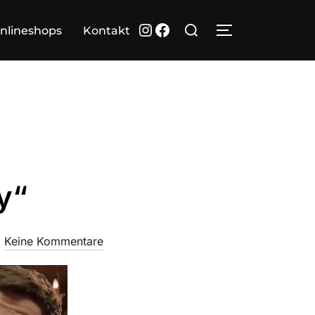
Suchen
Instagram
Facebook
nlineshops
Kontakt
SEITENLEIST
nach:
y“
Keine Kommentare