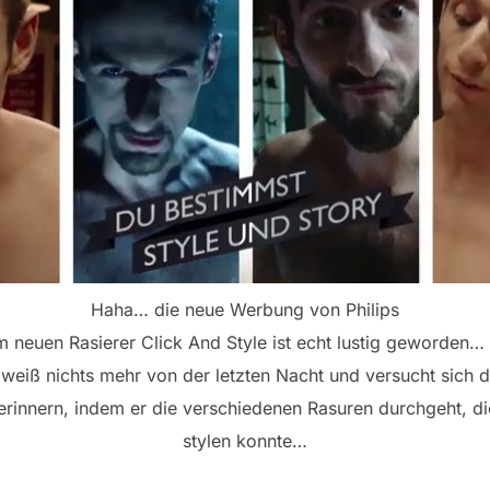
Haha… die neue Werbung von Philips
 neuen Rasierer Click And Style ist echt lustig geworden…
weiß nichts mehr von der letzten Nacht und versucht sich 
erinnern, indem er die verschiedenen Rasuren durchgeht, di
stylen konnte…