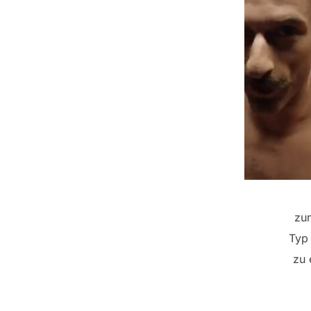
zum
Typ 
zu 