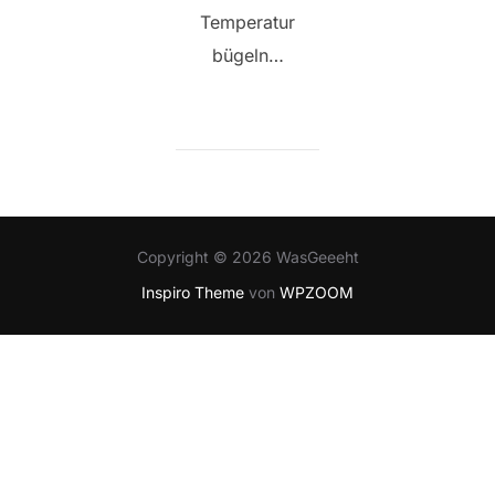
Temperatur
bügeln…
Copyright © 2026 WasGeeeht
Inspiro Theme
von
WPZOOM