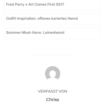
Fred Perry x Art Comes First SS17
Outfit-Inspiration: offenes kariertes Hemd
Sommer-Must-Have: Leinenhemd
BEITRAGSAUTOR
VERFASST VON
Chriss