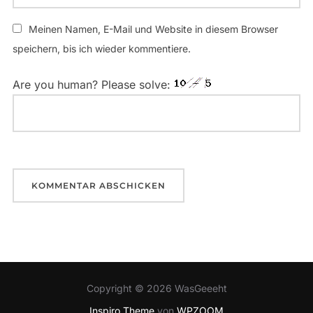
Meinen Namen, E-Mail und Website in diesem Browser
speichern, bis ich wieder kommentiere.
Are you human? Please solve:
Copyright © 2026 WasGeeeht
Inspiro Theme
von
WPZOOM