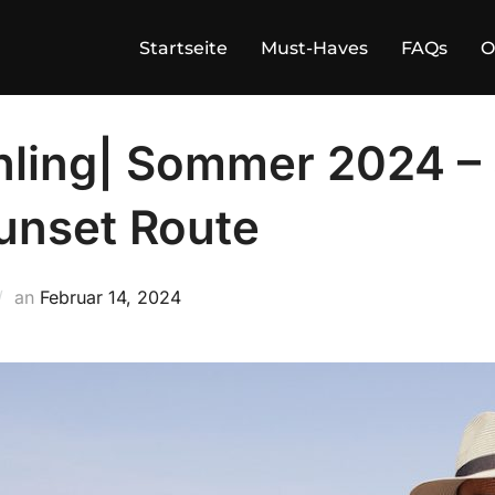
Startseite
Must-Haves
FAQs
O
ling| Sommer 2024 – 
unset Route
Veröffentlicht
an
Februar 14, 2024
am