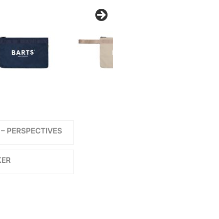
4 – PERSPECTIVES
KER