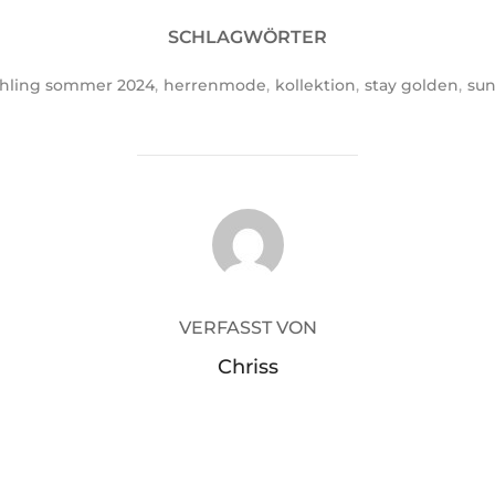
SCHLAGWÖRTER
ühling sommer 2024
,
herrenmode
,
kollektion
,
stay golden
,
sun
BEITRAGSAUTOR
VERFASST VON
Chriss