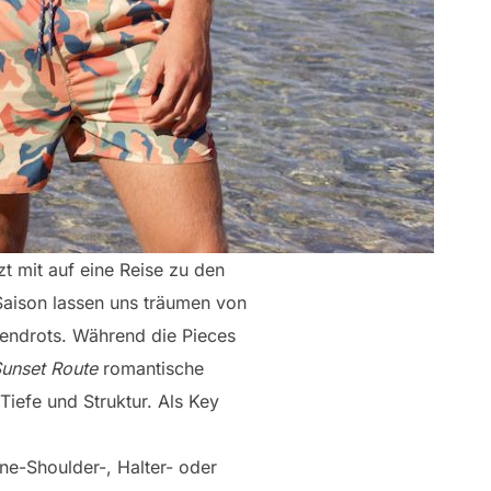
t mit auf eine Reise zu den
Saison lassen uns träumen von
endrots. Während die Pieces
unset Route
romantische
iefe und Struktur. Als Key
ne-Shoulder-, Halter- oder