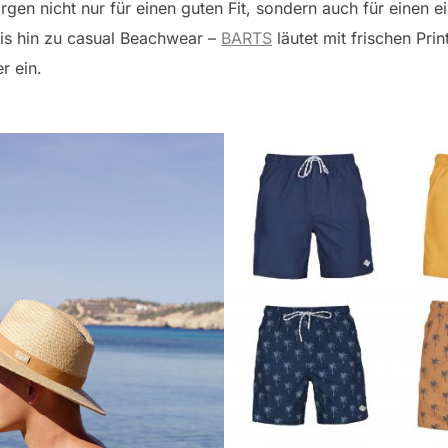
orgen nicht nur für einen guten Fit, sondern auch für einen 
s hin zu casual Beachwear –
BARTS
läutet mit frischen Pri
r ein.