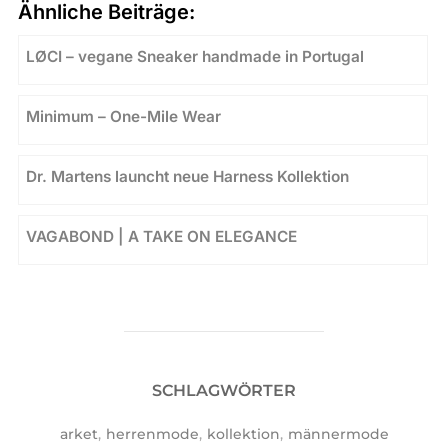
Ähnliche Beiträge:
LØCI – vegane Sneaker handmade in Portugal
Minimum – One-Mile Wear
Dr. Martens launcht neue Harness Kollektion
VAGABOND | A TAKE ON ELEGANCE
SCHLAGWÖRTER
arket
,
herrenmode
,
kollektion
,
männermode