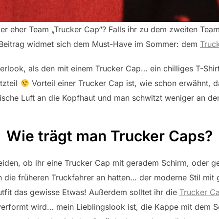
er eher Team „Trucker Cap“? Falls ihr zu dem zweiten Team 
 Beitrag widmet sich dem Must-Have im Sommer: dem
Truc
erlook, als den mit einem Trucker Cap… ein chilliges T-Shir
tzteil
Vorteil einer Trucker Cap ist, wie schon erwähnt,
frische Luft an die Kopfhaut und man schwitzt weniger an de
Wie trägt man Trucker Caps?
scheiden, ob ihr eine Trucker Cap mit geradem Schirm, oder 
auch die früheren Truckfahrer an hatten… der moderne Stil mit
utfit das gewisse Etwas! Außerdem solltet ihr die
Trucker C
verformt wird… mein Lieblingslook ist, die Kappe mit dem 