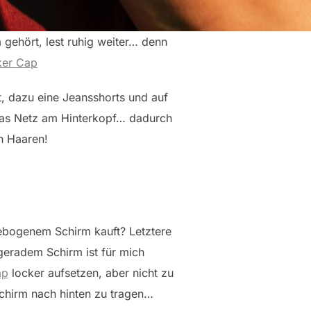
gehört, lest ruhig weiter… denn
ker Cap
t, dazu eine Jeansshorts und auf
 das Netz am Hinterkopf… dadurch
n Haaren!
gebogenem Schirm kauft? Letztere
 geradem Schirm ist für mich
ap
locker aufsetzen, aber nicht zu
Schirm nach hinten zu tragen…