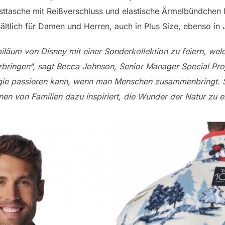
sttasche mit Reißverschluss und elastische Ärmelbündchen l
hältlich für Damen und Herren, auch in Plus Size, ebenso i
biläum von Disney mit einer Sonderkollektion zu feiern, welch
rbringen“, sagt Becca Johnson, Senior Manager Special Pro
gie passieren kann, wenn man Menschen zusammenbringt. S
nen von Familien dazu inspiriert, die Wunder der Natur zu 