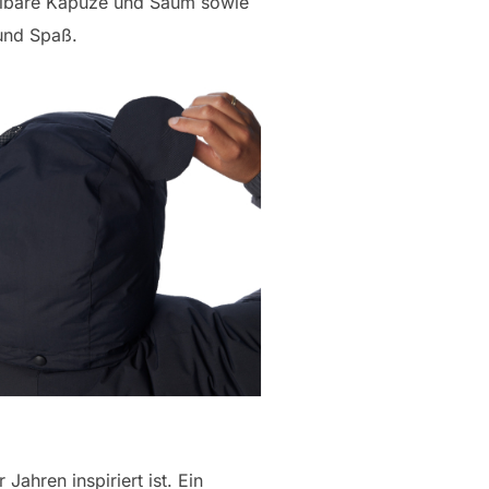
ellbare Kapuze und Saum sowie
und Spaß.
ahren inspiriert ist. Ein