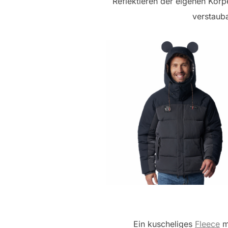
Reflektieren der eigenen Kör
verstaub
Ein kuscheliges
Fleece
mi