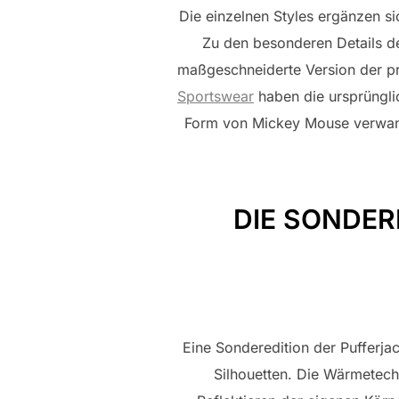
Die einzelnen Styles ergänzen s
Zu den besonderen Details der
maßgeschneiderte Version der p
Sportswear
haben die ursprünglic
Form von Mickey Mouse verwandel
DIE SONDER
Eine Sonderedition der Pufferj
Silhouetten. Die Wärmetech