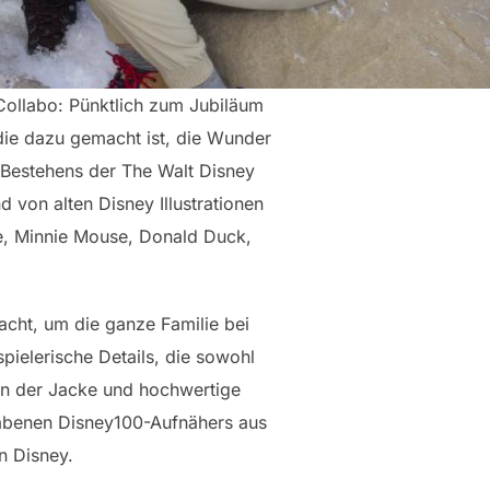
ollabo: Pünktlich zum Jubiläum
 die dazu gemacht ist, die Wunder
 Bestehens der The Walt Disney
von alten Disney Illustrationen
se, Minnie Mouse, Donald Duck,
acht, um die ganze Familie bei
pielerische Details, die sowohl
an der Jacke und hochwertige
erhabenen Disney100-Aufnähers aus
n Disney.