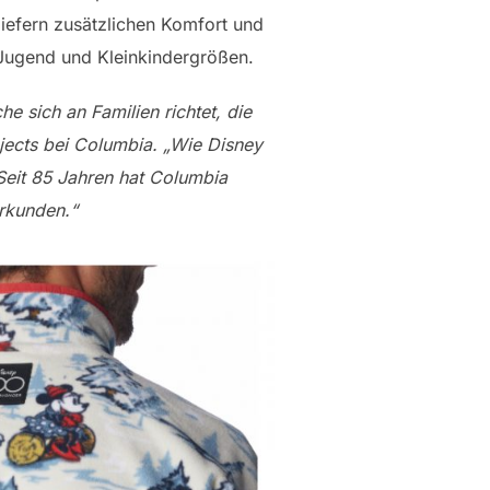
iefern zusätzlichen Komfort und
n Jugend und Kleinkindergrößen.
e sich an Familien richtet, die
jects bei Columbia. „Wie Disney
eit 85 Jahren hat Columbia
erkunden.“