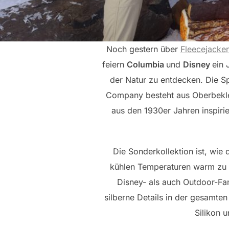
Noch gestern über
Fleecejacke
feiern
Columbia
und
Disney
ein 
der Natur zu entdecken. Die S
Company besteht aus Oberbeklei
aus den 1930er Jahren inspiri
Die Sonderkollektion ist, wie
kühlen Temperaturen warm zu ha
Disney- als auch Outdoor-Fa
silberne Details in der gesamten
Silikon 