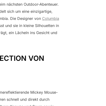
beim nächsten Outdoor-Abenteuer.
elt sich um eine einzigartige,
mbia. Die Designer von
Columbia
 und sie in kleine Silhouetten in
ägt, ein Lächeln ins Gesicht und
LECTION VON
rmereflektierende Mickey Mouse-
en schnell und direkt durch