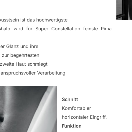
usstsein ist das hochwertigste
alb wird für Super Constellation feinste Pima
er Glanz und ihre
e zur begehrtesten
 zweite Haut schmiegt
k anspruchsvoller Verarbeitung
Schnitt
Komfortabler
horizontaler Eingriff.
Funktion