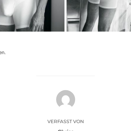
en.
BEITRAGSAUTOR
VERFASST VON