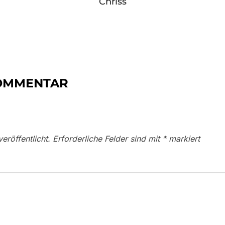
Chriss
KOMMENTAR
eröffentlicht.
Erforderliche Felder sind mit
*
markiert