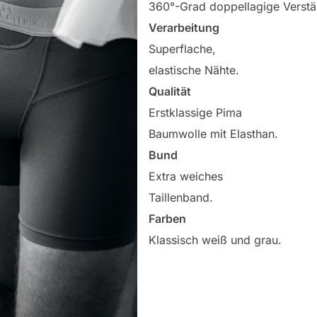
360°-Grad doppellagige Verstär
Verarbeitung
Superflache,
elastische Nähte.
Qualität
Erstklassige Pima
Baumwolle mit Elasthan.
Bund
Extra weiches
Taillenband.
Farben
Klassisch weiß und grau.