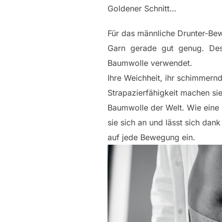
Goldener Schnitt…
Für das männliche Drunter-Bew
Garn gerade gut genug. Desh
Baumwolle verwendet.
Ihre Weichheit, ihr schimmernd
Strapazierfähigkeit machen si
Baumwolle der Welt. Wie eine
sie sich an und lässt sich dan
auf jede Bewegung ein.