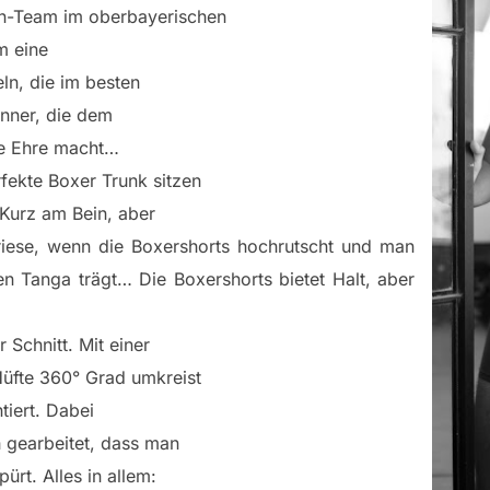
gn-Team im oberbayerischen
m eine
ln, die im besten
änner, die dem
le Ehre macht…
fekte Boxer Trunk sitzen
 Kurz am Bein, aber
riese, wenn die Boxershorts hochrutscht und man
n Tanga trägt… Die Boxershorts bietet Halt, aber
r Schnitt. Mit einer
Hüfte 360° Grad umkreist
tiert. Dabei
h gearbeitet, dass man
ürt. Alles in allem: