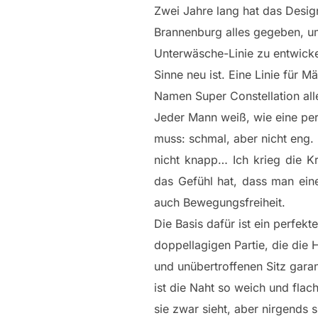
Zwei Jahre lang hat das Desi
Brannenburg alles gegeben, u
Unterwäsche-Linie zu entwicke
Sinne neu ist. Eine Linie für M
Namen Super Constellation al
Jeder Mann weiß, wie eine per
muss: schmal, aber nicht eng.
nicht knapp… Ich krieg die K
das Gefühl hat, dass man eine
auch Bewegungsfreiheit.
Die Basis dafür ist ein perfekte
doppellagigen Partie, die die 
und unübertroffenen Sitz garan
ist die Naht so weich und flac
sie zwar sieht, aber nirgends sp