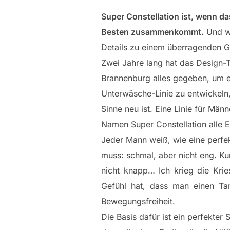
Super Constellation ist, wenn d
Besten zusammenkommt.
Und we
Details zu einem überragenden 
Zwei Jahre lang hat das Design
Brannenburg alles gegeben, um e
Unterwäsche-Linie zu entwickeln,
Sinne neu ist. Eine Linie für Män
Namen Super Constellation alle 
Jeder Mann weiß, wie eine perfek
muss: schmal, aber nicht eng. Ku
nicht knapp… Ich krieg die Kri
Gefühl hat, dass man einen Tan
Bewegungsfreiheit.
Die Basis dafür ist ein perfekter S