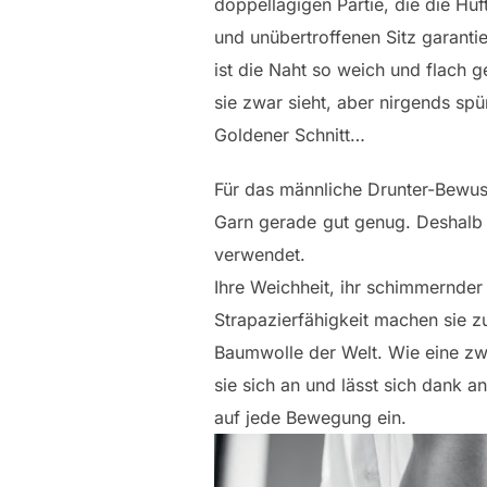
doppellagigen Partie, die die Hü
und unübertroffenen Sitz garantie
ist die Naht so weich und flach g
sie zwar sieht, aber nirgends spür
Goldener Schnitt…
Für das männliche Drunter-Bewuss
Garn gerade gut genug. Deshalb 
verwendet.
Ihre Weichheit, ihr schimmernder
Strapazierfähigkeit machen sie z
Baumwolle der Welt. Wie eine zw
sie sich an und lässt sich dank a
auf jede Bewegung ein.