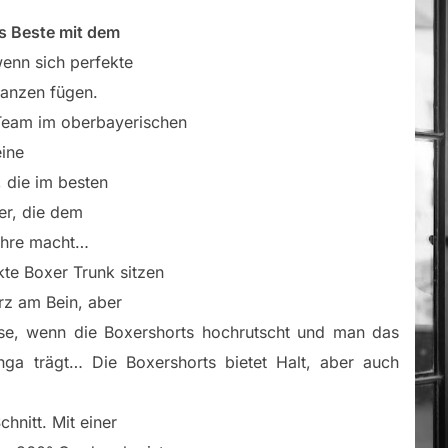
as Beste mit dem
nn sich perfekte
Ganzen fügen.
-Team im oberbayerischen
ine
 die im besten
ner, die dem
Ehre macht…
te Boxer Trunk sitzen
rz am Bein, aber
ese, wenn die Boxershorts hochrutscht und man das
ga trägt… Die Boxershorts bietet Halt, aber auch
chnitt. Mit einer