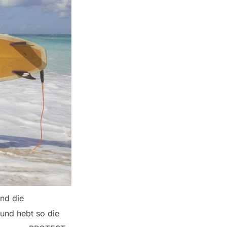
und die
 und hebt so die