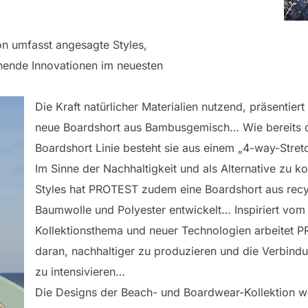
n umfasst angesagte Styles,
nende Innovationen im neuesten
Die Kraft natürlicher Materialien nutzend, präsentie
neue Boardshort aus Bambusgemisch… Wie bereits 
Boardshort Linie besteht sie aus einem „4-way-Stret
Im Sinne der Nachhaltigkeit und als Alternative zu k
Styles hat PROTEST zudem eine Boardshort aus recy
Baumwolle und Polyester entwickelt… Inspiriert vom
Kollektionsthema und neuer Technologien arbeitet P
daran, nachhaltiger zu produzieren und die Verbind
zu intensivieren…
Die Designs der Beach- und Boardwear-Kollektion w