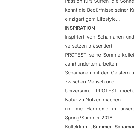
Passion fürs Surfen, die Sonn
kennt die Bedürfnisse seiner K
einzigartigem Lifestyle…
INSPIRATION
Inspiriert von Schamanen und
versetzen präsentiert
PROTEST seine Sommerkollek
Jahrhunderten arbeiten
Schamanen mit den Geistern 
zwischen Mensch und
Universum… PROTEST möchte 
Natur zu Nutzen machen,
um die Harmonie in unserer
Spring/Summer 2018
Kollektion
„Summer Schaman