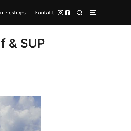
Suchen
Instagram
Facebook
nlineshops
Kontakt
SEITENLEIST
nach:
f & SUP