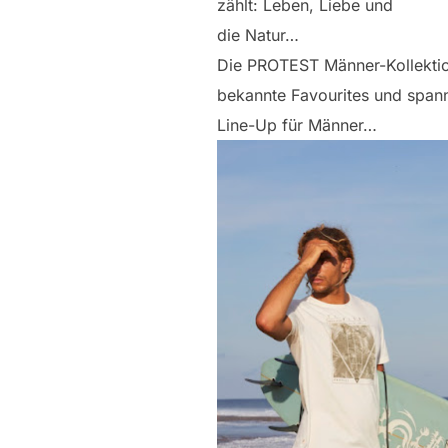
zählt: Leben, Liebe und
die Natur…
Die PROTEST Männer-Kollektio
bekannte Favourites und span
Line-Up für Männer…