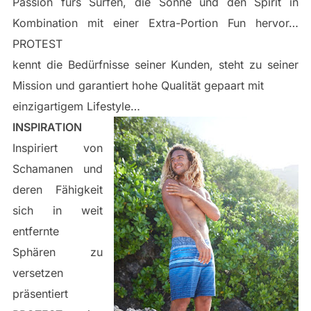
Passion fürs Surfen, die Sonne und den Spirit in
Kombination mit einer Extra-Portion Fun hervor…
PROTEST
kennt die Bedürfnisse seiner Kunden, steht zu seiner
Mission und garantiert hohe Qualität gepaart mit
einzigartigem Lifestyle…
INSPIRATION
Inspiriert von
Schamanen und
deren Fähigkeit
sich in weit
entfernte
Sphären zu
versetzen
präsentiert