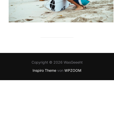
Copyright © 2026 WasGeeeht
Inspiro Theme
von
WPZOOM