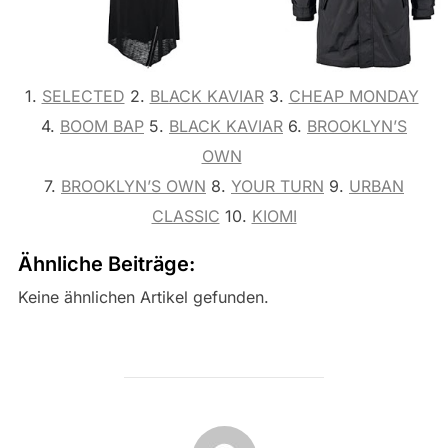
1.
SELECTED
2.
BLACK KAVIAR
3.
CHEAP MONDAY
4.
BOOM BAP
5.
BLACK KAVIAR
6.
BROOKLYN’S
OWN
7.
BROOKLYN’S OWN
8.
YOUR TURN
9.
URBAN
CLASSIC
10.
KIOMI
Ähnliche Beiträge:
Keine ähnlichen Artikel gefunden.
BEITRAGSAUTOR