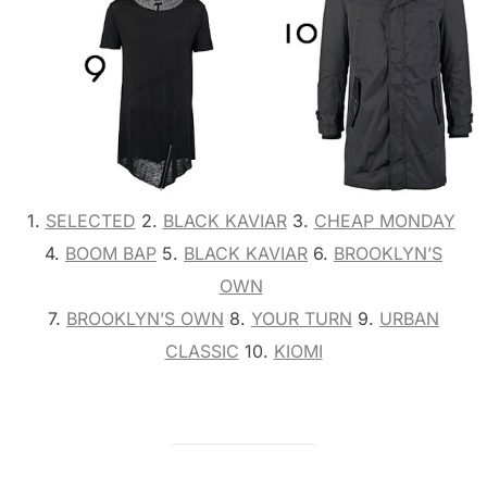
1.
SELECTED
2.
BLACK KAVIAR
3.
CHEAP MONDAY
4.
BOOM BAP
5.
BLACK KAVIAR
6.
BROOKLYN’S
OWN
7.
BROOKLYN’S OWN
8.
YOUR TURN
9.
URBAN
CLASSIC
10.
KIOMI