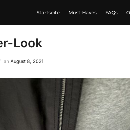
Startseite
Must-Haves
FAQs
O
r-Look
Veröffentlicht
an
August 8, 2021
am