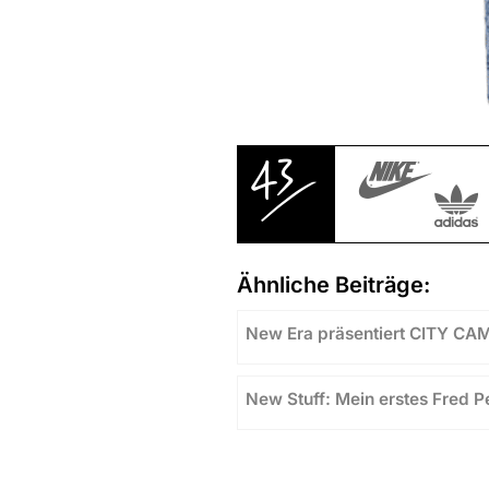
Ähnliche Beiträge:
New Era präsentiert CITY CA
New Stuff: Mein erstes Fred 