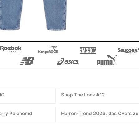
MO
Shop The Look #12
Perry Polohemd
Herren-Trend 2023: das Oversize-