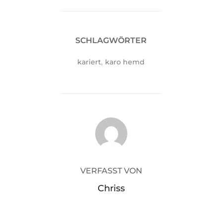
SCHLAGWÖRTER
kariert
,
karo hemd
BEITRAGSAUTOR
VERFASST VON
Chriss