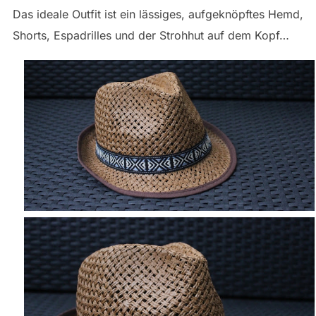
Das ideale Outfit ist ein lässiges, aufgeknöpftes Hemd,
Shorts, Espadrilles und der Strohhut auf dem Kopf…