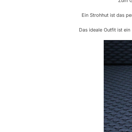
Zum G
Ein Strohhut ist das p
Das ideale Outfit ist e