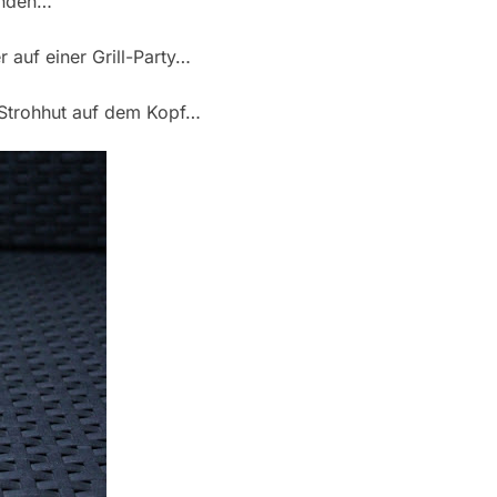
unden…
 auf einer Grill-Party…
r Strohhut auf dem Kopf…