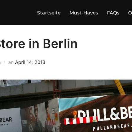
Startseite
Must-Haves
FAQs
O
tore in Berlin
Veröffentlicht
n
an
April 14, 2013
am