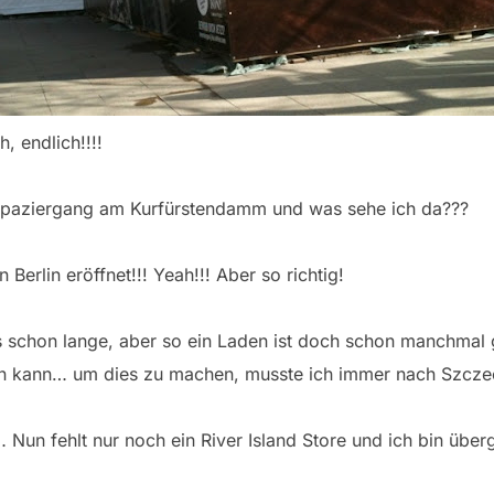
h, endlich!!!!
spaziergang am Kurfürstendamm und was sehe ich da???
 Berlin eröffnet!!! Yeah!!! Aber so richtig!
es schon lange, aber so ein Laden ist doch schon manchmal
n kann… um dies zu machen, musste ich immer nach Szcze
… Nun fehlt nur noch ein River Island Store und ich bin über