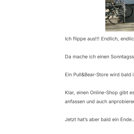
Ich flippe aus!!! Endlich, endlic
Da mache ich einen Sonntags
Ein Pull&Bear-Store wird bald in
Klar, einen Online-Shop gibt 
anfassen und auch anprobiere
Jetzt hat’s aber bald ein Ende