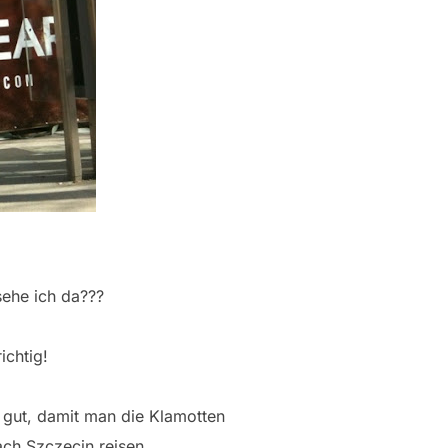
ehe ich da???
ichtig!
 gut, damit man die Klamotten
ach Szczecin reisen…