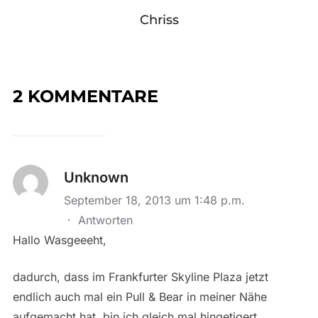
Chriss
2 KOMMENTARE
Unknown
September 18, 2013 um 1:48 p.m.
·
Antworten
Hallo Wasgeeeht,
dadurch, dass im Frankfurter Skyline Plaza jetzt
endlich auch mal ein Pull & Bear in meiner Nähe
aufgemacht hat, bin ich gleich mal hingetigert.