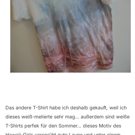
Das andere T-Shirt habe ich deshalb gekauft, weil ich
dieses weiß-melierte sehr mag… außerdem sind weiße
T-Shirts perfek für den Sommer… dieses Motiv des
Hawaii-Girls versprüht gute Laune und unter einem